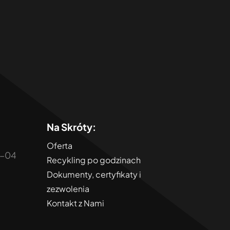
Na Skróty:
Oferta
0-04
Recykling po godzinach
Dokumenty, certyfikaty i
zezwolenia
Kontakt z Nami