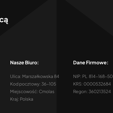
ocą
Nasze Biuro:
Dane Firmowe:
Ulica: Marszałkowska 84
NIP: PL 814-168-5
Kod pocztowy: 36-105
KRS: 0000532684
Miejscowość: Cmolas
Regon: 360213524
Kraj: Polska