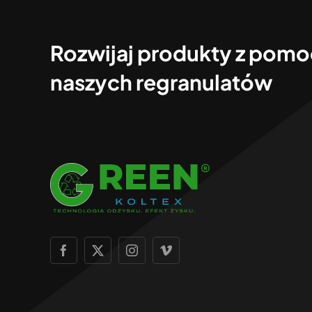
Rozwijaj produkty z pom
naszych regranulatów