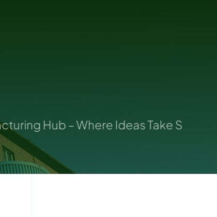
uring Hub – Where Ideas Take Shape: Yo