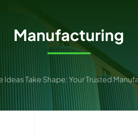
Manufacturing
deas Take Shape: Your Trusted Manufact