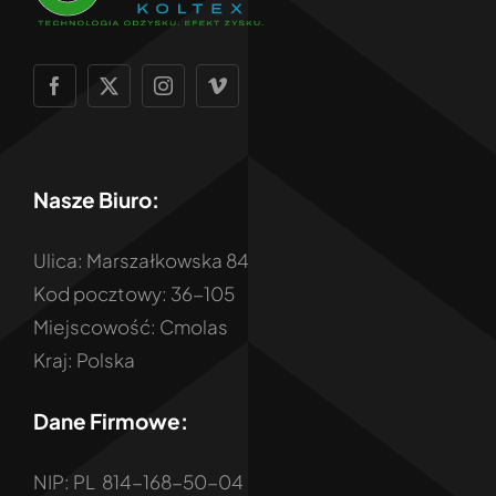
Nasze Biuro:
Ulica: Marszałkowska 84
Kod pocztowy: 36-105
Miejscowość: Cmolas
Kraj: Polska
Dane Firmowe:
NIP: PL 814-168-50-04