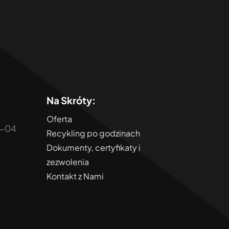
Na Skróty:
Oferta
0-04
Recykling po godzinach
Dokumenty, certyfikaty i
zezwolenia
Kontakt z Nami