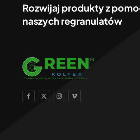
Rozwijaj produkty z pom
naszych regranulatów