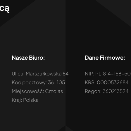
ocą
Nasze Biuro:
Dane Firmowe:
Ulica: Marszałkowska 84
NIP: PL 814-168-5
Kod pocztowy: 36-105
KRS: 0000532684
Miejscowość: Cmolas
Regon: 360213524
Kraj: Polska