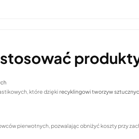
stosować produkty 
ych
stikowych, które dzięki
recyklingowi tworzyw sztuczny
rowców pierwotnych, pozwalając obniżyć koszty przy z