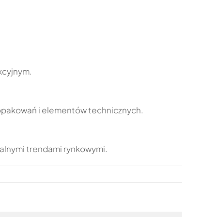
kcyjnym.
, opakowań i elementów technicznych.
ualnymi trendami rynkowymi.